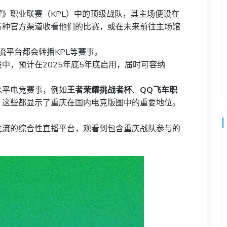
耀》职业联赛（KPL）中的顶级战队，其主场便设在
各种官方渠道收看他们的比赛，或在未来前往主场馆
等主流平台都会转播KPL等赛事。
中，预计在2025年底5年底启用，届时可容纳
水平电竞赛事，例如
王者荣耀挑战者杯
、
QQ飞车职
，这些都显示了重庆在国内电竞版图中的重要地位。
主流的综合性直播平台，观看到包含重庆战队参与的