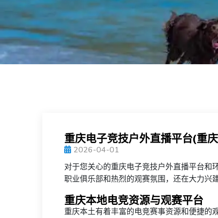
重庆电子竞技户外直播平台(重庆
2026-04-01
对于您关心的重庆电子竞技户外直播平台和
职业俱乐部和热烈的观赛氛围，还在大力兴
重庆本地电竞资源与观赛平台
重庆本土有着丰富的电竞赛事资源和便捷的