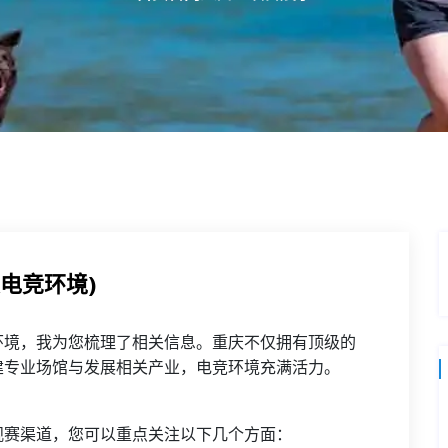
电竞环境)
环境，我为您梳理了相关信息。重庆不仅拥有顶级的
建专业场馆与发展相关产业，电竞环境充满活力。
观赛渠道，您可以重点关注以下几个方面：