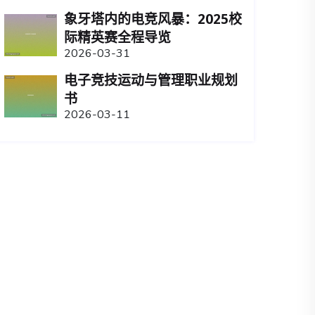
象牙塔内的电竞风暴：2025校
际精英赛全程导览
2026-03-31
电子竞技运动与管理职业规划
书
2026-03-11