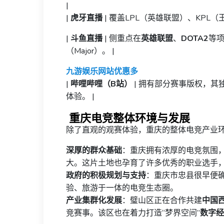
|
|
虎牙直播
| 覆盖LPL（英雄联盟）、KPL
|
斗鱼直播
| 侧重点在
英雄联盟
、
DOTA2
等
（Major）。 |
九游娱乐网站优惠多
|
哔哩哔哩（B站）
| 拥有部分赛事版权，
体验。 |
️ 重庆电竞整体环境与发展
除了直观的观赛体验，重庆的整体电竞产业
深厚的群众基础
：重庆拥有浓厚的电竞氛围
大。这片土地也孕育了许多优秀的职业选手
政府的积极规划与支持
：重庆市忠县很早便
验、旅游于一体的电竞生态圈。
产业集群化发展
：璧山区正在合作共建
中国
竞赛事。该区也在着力打造“梦界空间”
数字经