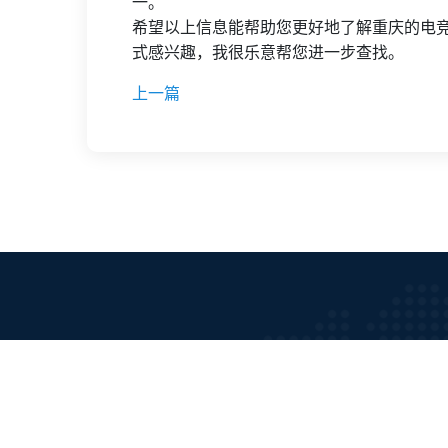
一。
希望以上信息能帮助您更好地了解重庆的电
式感兴趣，我很乐意帮您进一步查找。
上一篇
导航
九游游戏官网,2025最新版入口-官网-
了解九游官
登录-网址👉【𝗯𝗮𝗶𝗱𝘂.𝗮𝗴】👈,九游游
网站
戏中心官网最艰难的路往往通向最美